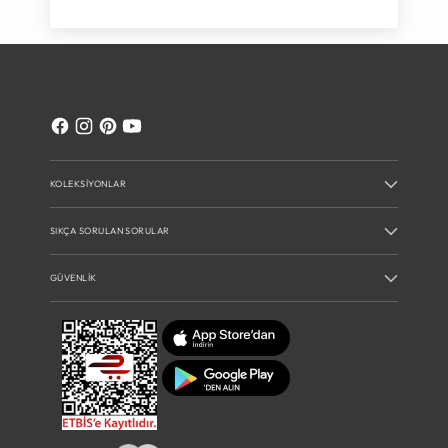
KOLEKSIYONLAR
SIKÇA SORULAN SORULAR
GÜVENLIK