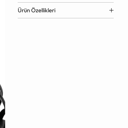
Ürün Özellikleri
Ürün
sepete
ekleniyor