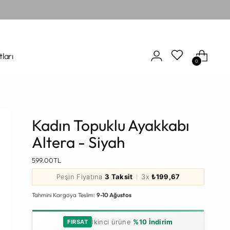
tları
0
Kadın Topuklu Ayakkabı
Altera - Siyah
Normal
599.00TL
Fiyat
Peşin Fiyatına
3 Taksit
3x
₺199,67
Tahmini Kargoya Teslim:
9-10 Ağustos
İkinci ürüne
%10 İndirim
FIRSAT