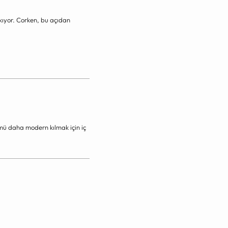
kıyor. Corken, bu açıdan
mü daha modern kılmak için iç