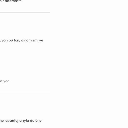
ir alternatif.
ruyan bu ton, dinamizmi ve
tıyor.
nel avantajlarıyla da öne