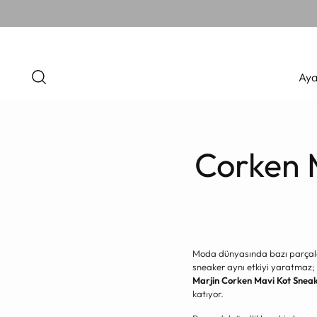
Aya
Corken M
Moda dünyasında bazı parçalar 
sneaker aynı etkiyi yaratmaz; 
Marjin Corken Mavi Kot Snea
katıyor.