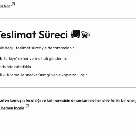
vi Kot
Teslimat Süreci
🚚💫
le değil, teslimat süreciyle de tamamlanır.
t:
Türkiye’nin her yerine hızlı gönderim.
erisinde rahatlıkla.
i kutulama ile sneaker’ınız güvenle kapınıza ulaşır.
ten kumaşın ferahlığı ve kot mavisinin dinamizmiyle her stile farklı bir enerj
 Hemen İncele