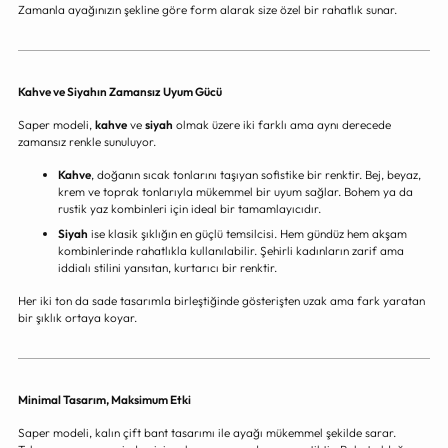
Zamanla ayağınızın şekline göre form alarak size özel bir rahatlık sunar.
Kahve ve Siyahın Zamansız Uyum Gücü
Saper modeli,
kahve
ve
siyah
olmak üzere iki farklı ama aynı derecede
zamansız renkle sunuluyor.
Kahve
, doğanın sıcak tonlarını taşıyan sofistike bir renktir. Bej, beyaz,
krem ve toprak tonlarıyla mükemmel bir uyum sağlar. Bohem ya da
rustik yaz kombinleri için ideal bir tamamlayıcıdır.
Siyah
ise klasik şıklığın en güçlü temsilcisi. Hem gündüz hem akşam
kombinlerinde rahatlıkla kullanılabilir. Şehirli kadınların zarif ama
iddialı stilini yansıtan, kurtarıcı bir renktir.
Her iki ton da sade tasarımla birleştiğinde gösterişten uzak ama fark yaratan
bir şıklık ortaya koyar.
Minimal Tasarım, Maksimum Etki
Saper modeli, kalın çift bant tasarımı ile ayağı mükemmel şekilde sarar.