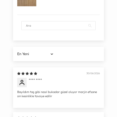
Sort by
30/06/2026
**** ****
Bayıldım taş gibi nasıl bukadar güzel oluyor marjin efsane
sin kesinlikle tavsiye edilir