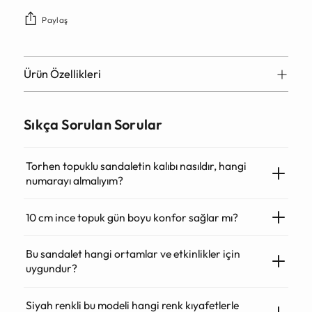
Paylaş
Ürün Özellikleri
Sıkça Sorulan Sorular
Torhen topuklu sandaletin kalıbı nasıldır, hangi
numarayı almalıyım?
10 cm ince topuk gün boyu konfor sağlar mı?
Bu sandalet hangi ortamlar ve etkinlikler için
uygundur?
Siyah renkli bu modeli hangi renk kıyafetlerle