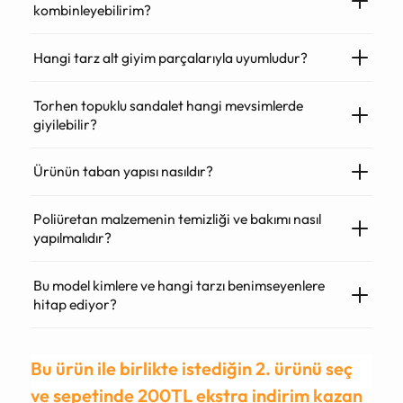
kombinleyebilirim?
Hangi tarz alt giyim parçalarıyla uyumludur?
Torhen topuklu sandalet hangi mevsimlerde
giyilebilir?
Ürünün taban yapısı nasıldır?
Poliüretan malzemenin temizliği ve bakımı nasıl
yapılmalıdır?
Bu model kimlere ve hangi tarzı benimseyenlere
hitap ediyor?
Bu ürün ile birlikte istediğin 2. ürünü seç
ve sepetinde 200TL ekstra indirim kazan