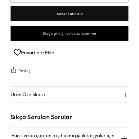
Hemen satın alın
Stoğa girdiğinde bana haber ver
Favorilere Ekle
Paylaş
Ürün Özellikleri
Sıkça Sorulan Sorular
Faris vizon çantanın iç hacmi günlük eşyalar için