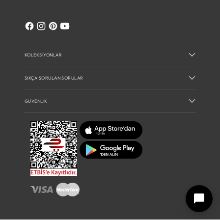
KOLEKSIYONLAR
SIKÇA SORULAN SORULAR
GÜVENLIK