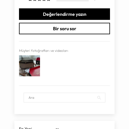
Değerlendirme yazın
Bir soru sor
Müşteri fotoğrafları ve videoları