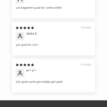
cok begendim guzel bir canta kaliteli
17/11/2025
ADİLE K.
çok güzel bir ürün
17/11/2025
H** S**
Çok güzel çanta göründüğü gibi geldi