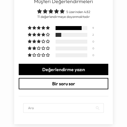
Müşteri Değerlendirmeleri
5 üzerinden 4.82
11 değerlendirmeye dayanmaktadır
9
2
0
0
0
Değerlendirme yazın
Bir soru sor