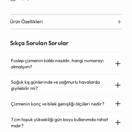
Ürün Özellikleri
Sıkça Sorulan Sorular
Fuslep çizmenin kalıbı nasıldır, hangi numarayı
almalıyım?
Soğuk kış günlerinde ve yağmurlu havalarda
giyilebilir mi?
Çizmenin konç ve bilek genişliği ölçüleri nedir?
7 cm topuk yüksekliği gün boyu kullanımda rahat
mıdır?