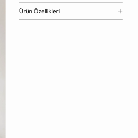
Ürün Özellikleri
Ürün
sepete
ekleniyor