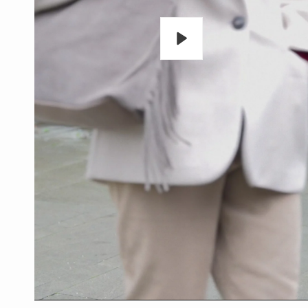
Oynat