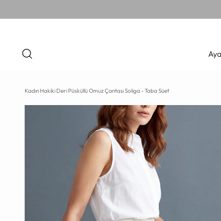
Aya
Kadın Hakiki Deri Püsküllü Omuz Çantası Soliga - Taba Süet