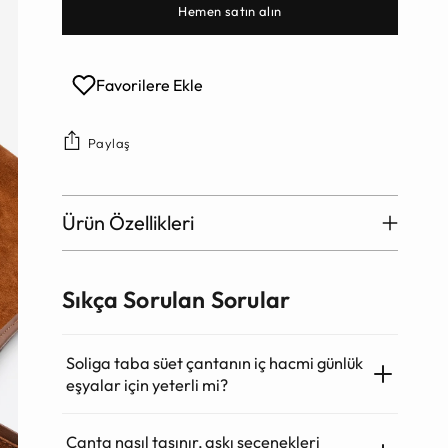
Hemen satın alın
Favorilere Ekle
Paylaş
Ürün Özellikleri
Sıkça Sorulan Sorular
Soliga taba süet çantanın iç hacmi günlük
eşyalar için yeterli mi?
Çanta nasıl taşınır, askı seçenekleri