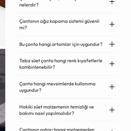
nelerdir?
Çantanın ağız kapama sistemi güvenli
mi?
Bu çanta hangi ortamlar için uygundur?
Taba süet çanta hangi renk kıyafetlerle
kombinlenebilir?
Çanta hangi mevsimlerde kullanıma
uygundur?
Hakiki süet malzemenin temizliği ve
bakımı nasıl yapılmalıdır?
Çantanın astarı hangi malzemeden