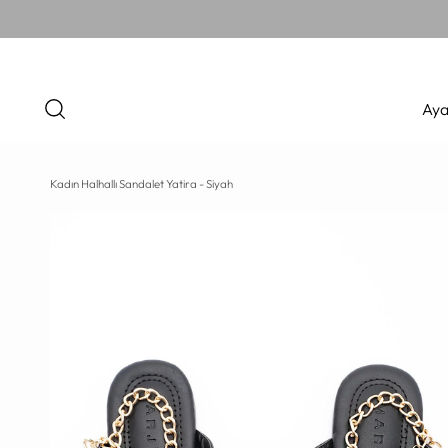
Aya
Kadın Halhallı Sandalet Yatira - Siyah