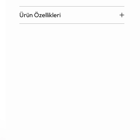
Ürün Özellikleri
Ürün
sepete
ekleniyor