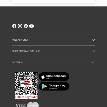
KOLEKSIYONLAR
SIKÇA SORULAN SORULAR
GÜVENLIK