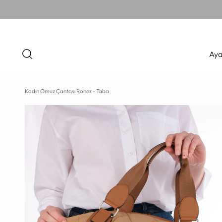
Aya
Kadın Omuz Çantası Ronez - Taba