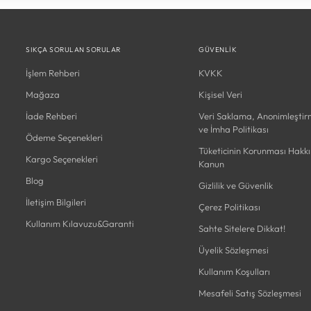
SIKÇA SORULAN SORULAR
GÜVENLIK
İşlem Rehberi
KVKK
Mağaza
Kişisel Veri
İade Rehberi
Veri Saklama, Anonimleşti
ve İmha Politikası
Ödeme Seçenekleri
Tüketicinin Korunması Hakk
Kargo Seçenekleri
Kanun
Blog
Gizlilik ve Güvenlik
İletişim Bilgileri
Çerez Politikası
Kullanım Kılavuzu&Garanti
Sahte Sitelere Dikkat!
Üyelik Sözleşmesi
Kullanım Koşulları
Mesafeli Satış Sözleşmesi