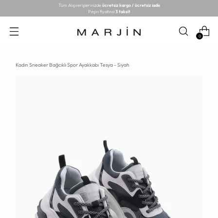
Tüm Alışverişlerinizde
ücretsiz kargo / ücretsiz iade
Peşin fiyatına
3 taksit
0
Kadın Sneaker Bağcıklı Spor Ayakkabı Tesya - Siyah