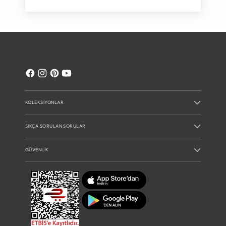
KOLEKSIYONLAR
SIKÇA SORULAN SORULAR
GÜVENLIK