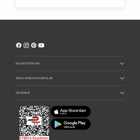
KOLEKSIYONLAR
SIKÇA SORULAN SORULAR
GÜVENLIK