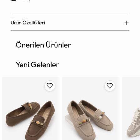
Ürün Özellikleri
Önerilen Ürünler
Ürün
sepete
ekleniyor
Yeni Gelenler