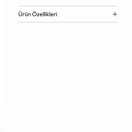
Ürün Özellikleri
Ürün
sepete
ekleniyor