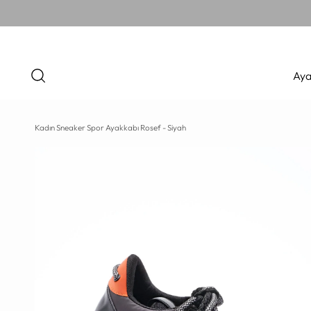
Aya
Kadın Sneaker Spor Ayakkabı Rosef - Siyah