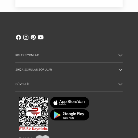
KOLEKSIYONLAR
SIKÇA SORULAN SORULAR
GÜVENLIK